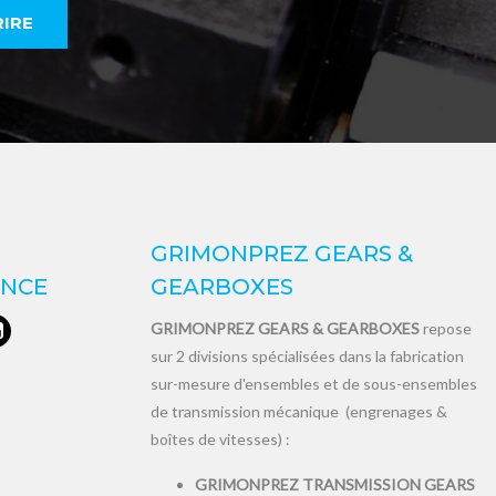
GRIMONPREZ GEARS &
ANCE
GEARBOXES
GRIMONPREZ GEARS & GEARBOXES
repose
sur 2 divisions spécialisées dans la fabrication
sur-mesure d'ensembles et de sous-ensembles
de transmission mécanique (engrenages &
boîtes de vitesses) :
GRIMONPREZ TRANSMISSION GEARS