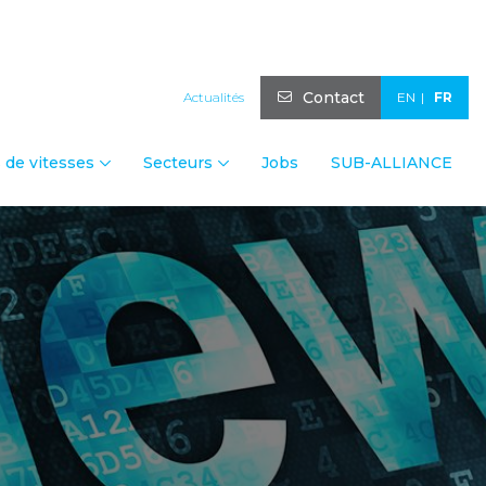
Contact
Actualités
EN
FR
 de vitesses
Secteurs
Jobs
SUB-ALLIANCE