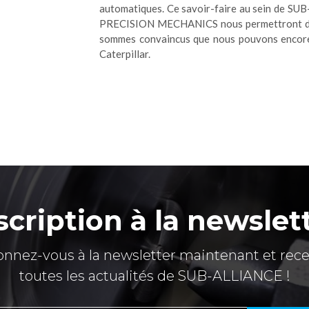
automatiques. Ce savoir-faire au sein de SU
PRECISION MECHANICS nous permettront de 
sommes convaincus que nous pouvons encore 
Caterpillar.
scription à la newslet
nnez-vous à la newsletter maintenant et rec
toutes les actualités de SUB-ALLIANCE !