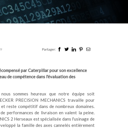
19
Partager:
pensé par Caterpillar pour son excellence
iveau de compétence dans l'évaluation des
 nous sommes heureux que notre équipe soit
DECKER PRECISION MECHANICS travaille pour
t et reste compétitif dans de nombreux domaines.
 de performances de livraison en valent la peine.
 2 Herseaux est spécialisée dans l'usinage de
veloppé la famille des axes cannelés entièrement