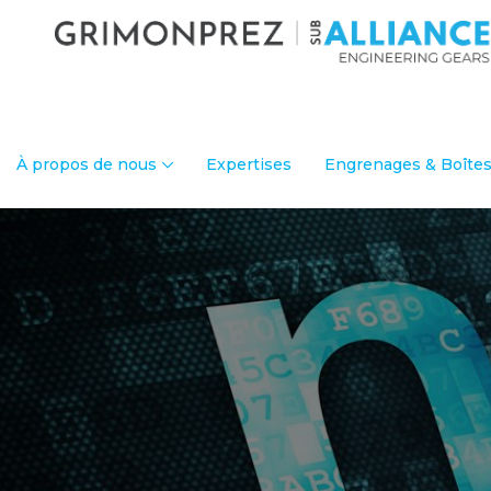
À propos de nous
Expertises
Engrenages & Boîtes