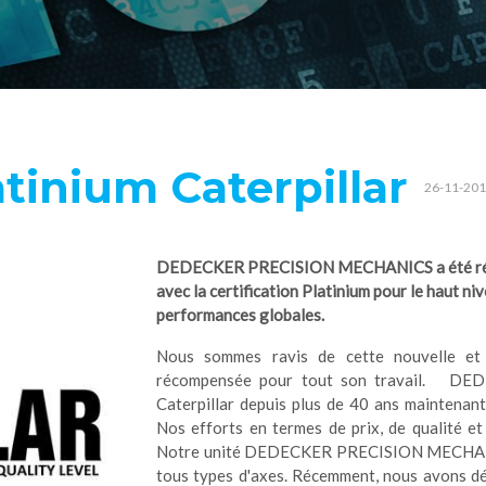
atinium Caterpillar
26-11-20
DEDECKER PRECISION MECHANICS a été récom
avec la certification Platinium pour le haut n
performances globales.
Nous sommes ravis de cette nouvelle et
récompensée pour tout son travail. DE
Caterpillar depuis plus de 40 ans maintenan
Nos efforts en termes de prix, de qualité et
Notre unité DEDECKER PRECISION MECHANICS
tous types d'axes. Récemment, nous avons dé