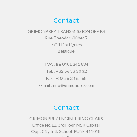
Contact
GRIMONPREZ TRANSMISSION GEARS
Rue Theodor Klüber 7
7711
Dottignies
Belgique
TVA : BE 0401 241 884
Tél. :
+32 56 33 30 32
Fax : +32 56 33 65 68
E-mail :
info@grimonprez.com
Contact
GRIMONPREZ ENGINEERING GEARS
Office No.11, 3rd Floor, MSR Capital,
Opp. City Intl. School, PUNE 411018,