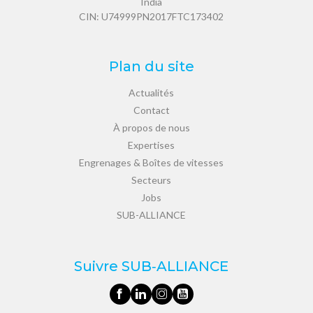
India
CIN: U74999PN2017FTC173402
Plan du site
Actualités
Contact
À propos de nous
Expertises
Engrenages & Boîtes de vitesses
Secteurs
Jobs
SUB-ALLIANCE
Suivre SUB‑ALLIANCE